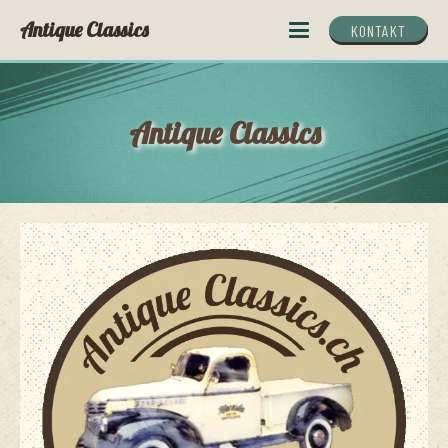
Antique Classics
KONTAKT
Antique Classics