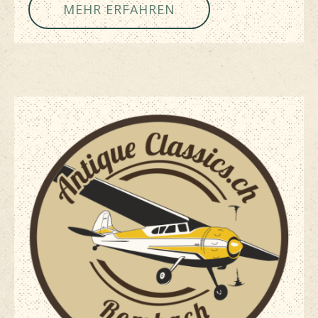
MEHR ERFAHREN